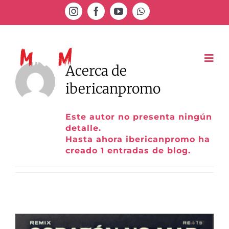
Saltar
al
contenido
Acerca de
ibericanpromo
Este autor no presenta ningún
detalle.
Hasta ahora ibericanpromo ha
creado 1 entradas de blog.